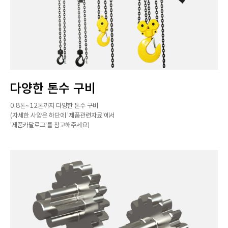
다양한 톤수 구비
0.8톤~12톤까지 다양한 톤수 구비
(자세한 사양은 하단에 '제품관련자료'에서
'제품카달로그'를 참고해주세요)