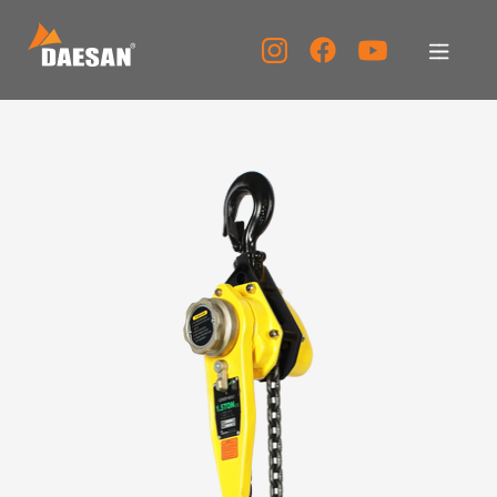
대산이노텍
제품소개
자료실
고객센터
홍보센터
KOR
ENG
CHN