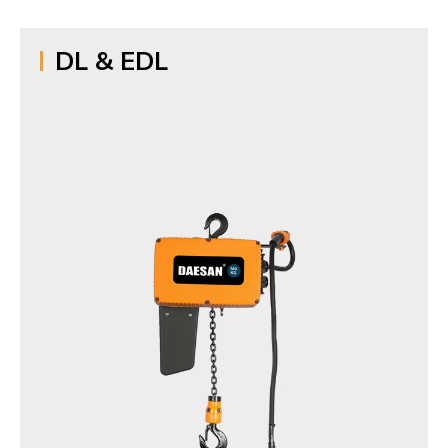
DL & EDL
제품명
Smart Hoist
모델명
DL / EDL(Inverter type)
생산품목
125kg, 250kg, 490(500)kg