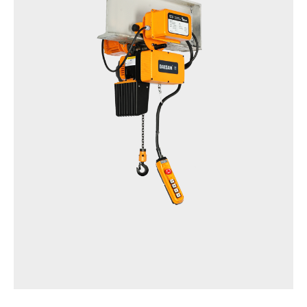
제품명
Smart Hoist
모델명
DLM / EDLM(Inverter type)
생산품목
125kg, 250kg, 490(500)kg