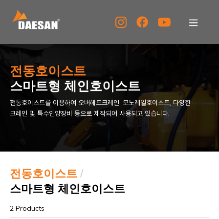
대산이노텍
전동호이스트
제품소개
스마트형 체인호이스트
전동호이스트를 이용하여 오버헤드크레인, 모노레일호이스트, 다양한
자료실
크레인 및 특수인양장비 등으로 제작되어 사용되고 있습니다.
고객센터
홍보센터
전동호이스트
/
스마트형 체인호이스트
KOR
ENG
CHN
2 Products