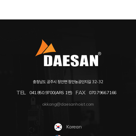
충청남도 공주시 정안면 정안농공단지길 32-32
TEL
FAX
041.850.9700(ARS 1번)
070.7966.7166
okkang@daesanhoist.com
Korean