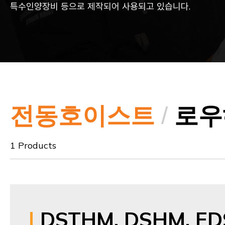
특수인양장비 등으로 제작되어 사용되고 있습니다.
전동호이스트
/
로우
1 Products
DSTHM, DSHM, ED