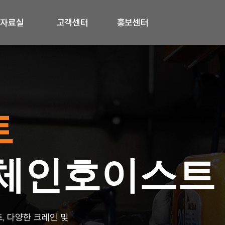
자료실
고객센터
홍보센터
트
 체인호이스트
 다양한 크레인 및