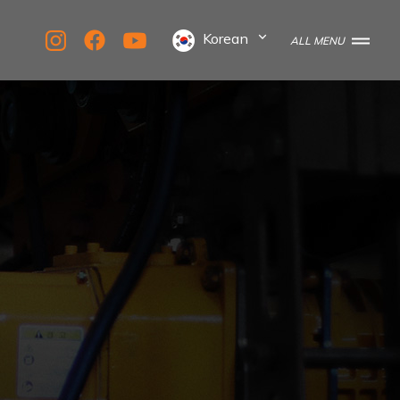
Korean
ALL MENU