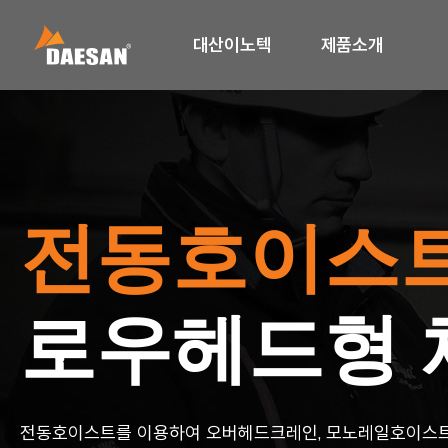
대산이노텍
제품소개
전동호이스
로우헤드형
전동호이스트를 이용하여 오버헤드크레인, 모노레일호이스트,