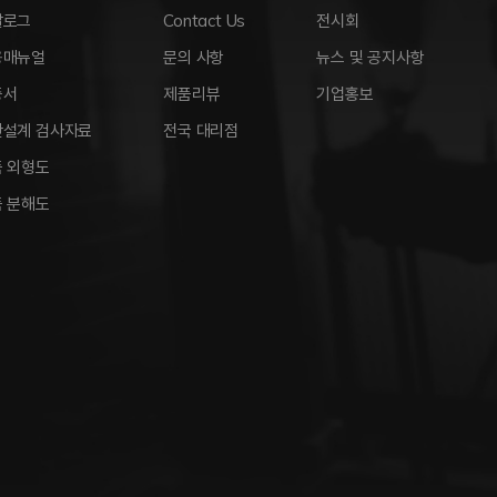
달로그
Contact Us
전시회
용매뉴얼
문의 사항
뉴스 및 공지사항
증서
제품리뷰
기업홍보
안설계 검사자료
전국 대리점
 외형도
 분해도