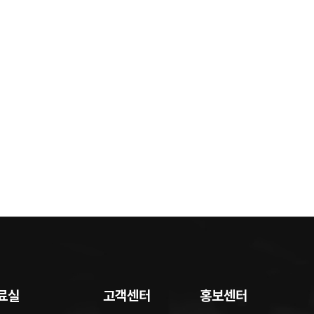
료실
고객센터
홍보센터