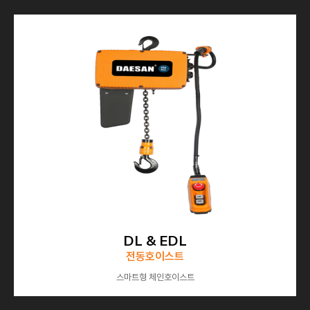
DL & EDL
전동호이스트
스마트형 체인호이스트