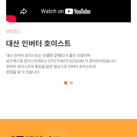
VIDEO
VI
대산 인버터 호이스트
대
대산 인버터 호이스트는 모델명 앞에(E)가 붙은 모델이며
대산
로우헤드형 호이스트에서는 EDSTHM & EDSHM 이 준비되어있습니다.
대하
인버터 호이스트의 특징을 담은 영상으로 인버터 호이스트의
장점을 알 수 있습니다.