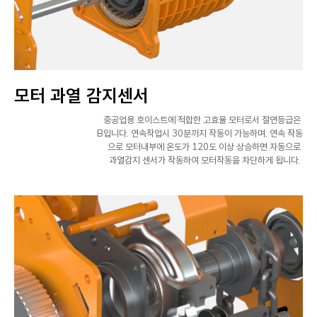
모터 과열 감지센서
중공업용 호이스트에 적합한 고효율 모터로서 절연등급은
B입니다. 연속작업시 30분까지 작동이 가능하며, 연속 작동
으로 모터내부에 온도가 120도 이상 상승하면 자동으로
과열감지 센서가 작동하여 모터작동을 차단하게 됩니다.