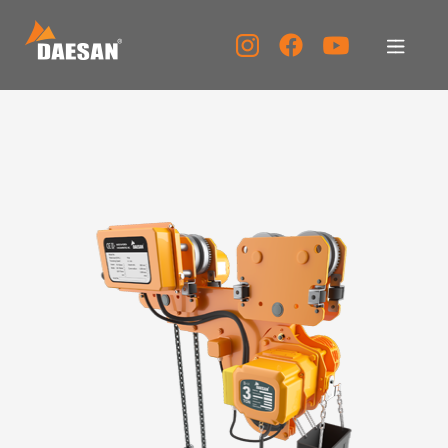
대산이노텍
제품소개
자료실
고객센터
홍보센터
KOR
ENG
CHN