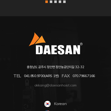
충청남도 공주시 정안면 정안농공단지길 32-32
TEL
FAX
041.850.9700(ARS 1번)
070.7966.7166
okkang@daesanhoist.com
Korean