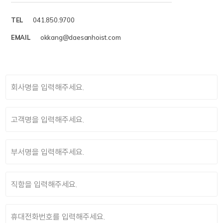
TEL
041.850.9700
EMAIL
okkang@daesanhoist.com