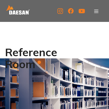
대산이노텍
제품소개
Reference
자료실
Room
고객센터
홍보센터
KOR
ENG
CHN