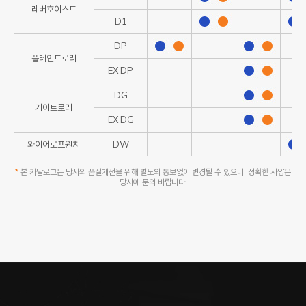
레버호이스트
D1
DP
플레인트로리
EX DP
DG
기어트로리
EX DG
와이어로프원치
DW
*
본 카달로그는 당사의 품질개선을 위해 별도의 통보없이 변경될 수 있으니, 정확한 사양은
당사에 문의 바랍니다.