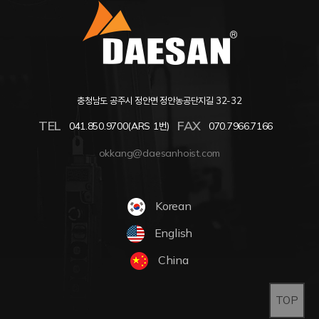
충청남도 공주시 정안면 정안농공단지길 32-32
TEL
FAX
041.850.9700(ARS 1번)
070.7966.7166
okkang@daesanhoist.com
Korean
English
China
TOP