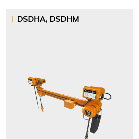
DSDHA, DSDHM
제품명
Twin Hook Hoist
모델명
DSDHA, DSDHM
생산품목
1t,1.5t,2t,2.5t,3t,5t